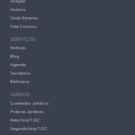
Direção
História
Onde Estamos
Fale Conosco
SERVIÇOS
Notícias
Blog
Agenda
Secretaria
Biblioteca
CURSOS
Conteúdos Jurídicos
Práticas Jurídicas
Reta Final TJSC
Segunda fase TJSC