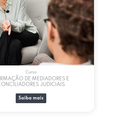
Curso
RMAÇÃO DE MEDIADORES E
CONCILIADORES JUDICIAIS
Saiba mais