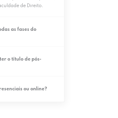
aculdade de Direito.
das as fases do
er o título de pós-
resenciais ou online?