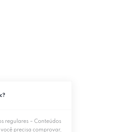
c?
os regulares – Conteúdos
– você precisa comprovar,