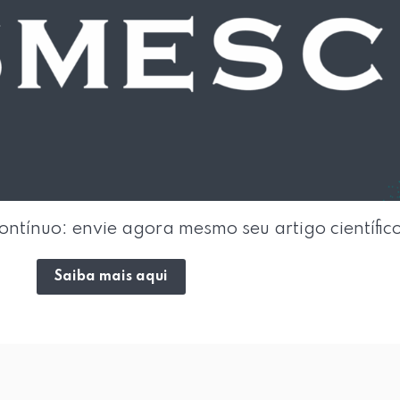
ontínuo: envie agora mesmo seu artigo científic
Saiba mais aqui