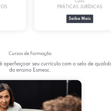
Curso
COS
PRÁTICAS JURÍDICAS
Saiba Mais
Cursos de Formação
aperfeiçoar seu currículo com o selo de quali
do ensino Esmesc.