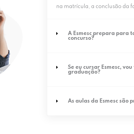
na matrícula, a conclusão da f
A Esmesc prepara para to
concurso?
Se eu cursar Esmesc, vou t
graduação?
As aulas da Esmesc são p