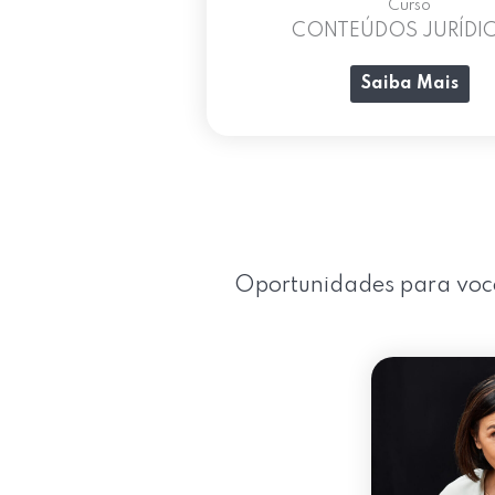
Curso
CONTEÚDOS JURÍDI
Saiba Mais
Oportunidades para você 