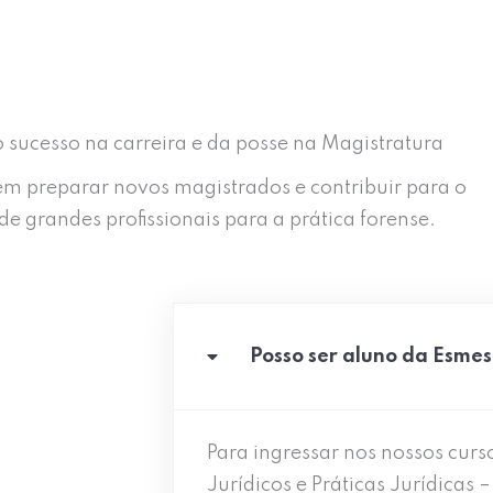
 sucesso na carreira e da posse na Magistratura
em preparar novos magistrados e contribuir para o
e grandes profissionais para a prática forense.
Posso ser aluno da Esmes
Para ingressar nos nossos curs
Jurídicos e Práticas Jurídicas 