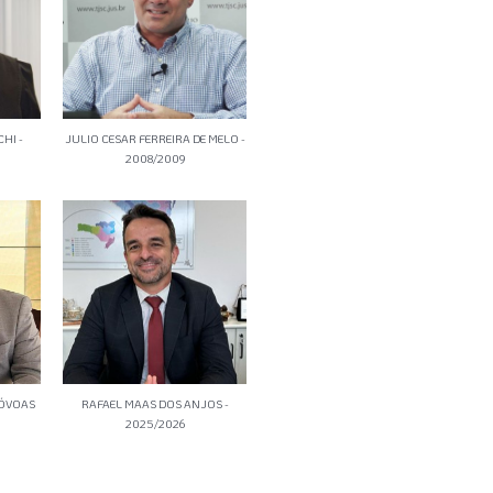
HI -
JULIO CESAR FERREIRA DE MELO -
2008/2009
PÓVOAS
RAFAEL MAAS DOS ANJOS -
2025/2026