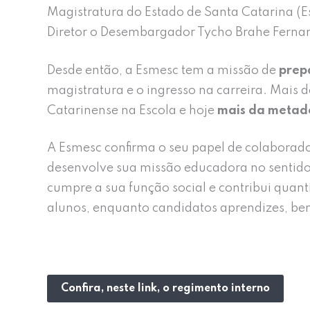
Magistratura do Estado de Santa Catarina (
Diretor o Desembargador Tycho Brahe Ferna
Desde então, a Esmesc tem a missão de
prep
magistratura e o ingresso na carreira. Mais 
Catarinense na Escola e hoje
mais da metade
A Esmesc confirma o seu papel de colaborad
desenvolve sua missão educadora no sentido
cumpre a sua função social e contribui quant
alunos, enquanto candidatos aprendizes, b
Confira, neste link, o regimento interno