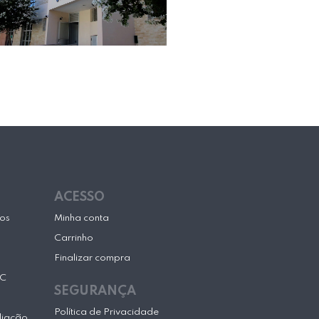
ACESSO
cos
Minha conta
Carrinho
Finalizar compra
SC
SEGURANÇA
Política de Privacidade
liação