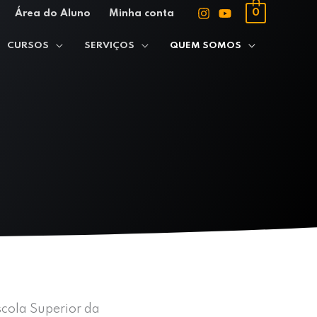
0
Área do Aluno
Minha conta
CURSOS
SERVIÇOS
QUEM SOMOS
scola Superior da