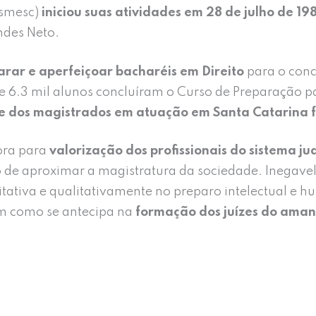
Esmesc)
iniciou suas atividades em 28 de julho de 19
ndes Neto.
arar e aperfeiçoar bacharéis em Direito
para o conc
de 6.3 mil alunos concluíram o Curso de Preparação 
 dos magistrados em atuação em Santa Catarina f
ora para
valorização dos profissionais do sistema jud
 de aproximar a magistratura da sociedade. Inegavel
itativa e qualitativamente no preparo intelectual e 
em como se antecipa na
formação dos juízes do ama