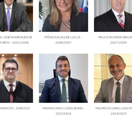
O JOSÉ RODRIGUES DE
MÔNICA ELIAS DE LUCCA -
PAULO RICARDO BRUSC
A NETO - 2005/2006
2006/2007
2007/2009
MARCOS - 2018/2021
MAXIMILIANO LOSSO BUNN -
MAURÍCIO CAVALLAZZI 
2021/2024
-2024/2025