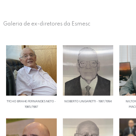
Galeria de ex-diretores da Esmesc
TYCHO BRAHE FERNANDES NETO -
NOBERTO UNGARETTI - 1987/1994
NILTO
1985/1987
MACH