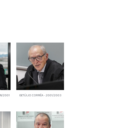
99/2001
GETÚLIO CORRÊA - 2001/2003