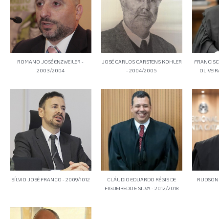
ROMANO JOSÉ ENZWEILER -
JOSÉ CARLOS CARSTENS KOHLER
FRANCISC
2003/2004
- 2004/2005
OLIVEIR
SÍLVIO JOSÉ FRANCO - 2009/1012
CLÁUDIO EDUARDO RÉGIS DE
RUDSON 
FIGUEIREDO E SILVA - 2012/2018