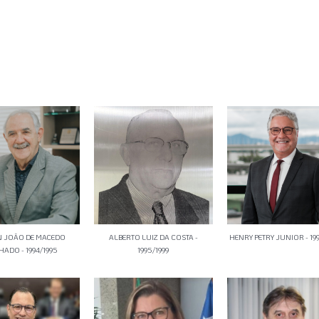
N JOÃO DE MACEDO
ALBERTO LUIZ DA COSTA -
HENRY PETRY JUNIOR - 19
ADO - 1994/1995
1995/1999