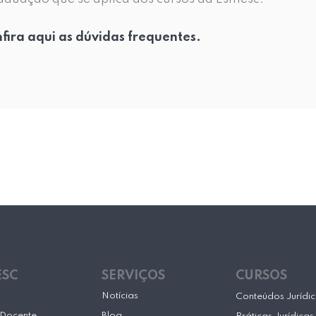
fira aqui as dúvidas frequentes.
ESC
SERVIÇOS
CURSOS
Notícias
Conteúdos Jurídi
Docente
Blog