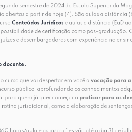
segundo semestre de 2024 da Escola Superior da Magi
o abertas a partir de hoje (4). São aulas a distância 
curso
Conteúdos Jurídicos
e aulas a distância (EaD ao
possibilidade de certificação como pós-graduação. 
 juízes e desembargadores com experiência no ensino 
o docente.
 o curso que vai despertar em você a
vocação para a
curso público, aprofundando os conhecimentos adqu
deal para quem já quer começar a
praticar para as de
 rotina jurisdicional, como a elaboração de sentença
0 horas/aula e as inscrições vão até o dia 31 de jul