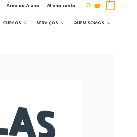
0
Área do Aluno
Minha conta
CURSOS
SERVIÇOS
QUEM SOMOS