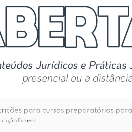
crições para cursos preparatórios par
cação Esmesc