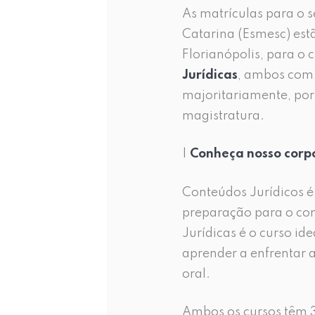
As matrículas para o 
Catarina (Esmesc) estã
Florianópolis, para o 
Jurídicas
, ambos com 
majoritariamente, por
magistratura.
|
Conheça nosso corp
Conteúdos Jurídicos é
preparação para o con
Jurídicas é o curso i
aprender a enfrentar a
oral.
Ambos os cursos têm 36