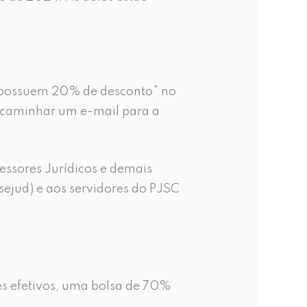
s* possuem 20% de desconto* no
encaminhar um e-mail para a
essores Jurídicos e demais
ejud) e aos servidores do PJSC
es efetivos, uma bolsa de 70%