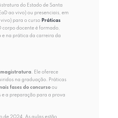
stratura do Estado de Santa
(EaD ao vivo) ou presenciais, em
 vivo) para o curso
Práticas
O corpo docente é formado,
e na prática da carreira da
 magistratura
. Ele oferece
iridos na graduação. Práticas
mais fases do concurso
ou
s e a preparação para a prova
ho de 2024. As aulas estão