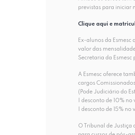
previstas para iniciar
Clique aqui e matricu
Ex-alunos da Esmesc q
valor das mensalidade
Secretaria da Esmesc 
A Esmesc oferece tamb
cargos Comissionados 
(Pode Judiciário do Es
| desconto de 10% no 
| desconto de 15% no v
O Tribunal de Justiça 
para cursos de pós-gr