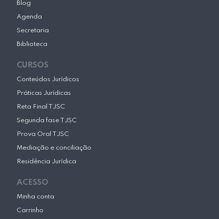
Blog
Agenda
Secretaria
Biblioteca
CURSOS
Conteúdos Jurídicos
Práticas Jurídicas
Reta Final TJSC
Segunda fase TJSC
Prova Oral TJSC
Mediação e conciliação
Residência Jurídica
ACESSO
Minha conta
Carrinho