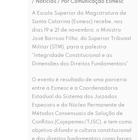
/
Notícias
/ Por
Comunicação Esmesc
A Escola Superior da Magistratura de
Santa Catarina (Esmesc) recebe, nos
dias 19 e 21 de novembro, o Ministro
José Barroso Filho, do Superior Tribunal
Militar (STM), para a palestra
“Integridade Constitucional e as
Dimensões dos Direitos Fundamentais”.
O evento é resultado de uma parceria
entre a Esmesc e a Coordenadoria
Estadual do Sistema dos Juizados
Especiais e do Núcleo Permanente de
Métodos Consensuais de Solução de
Conflitos (Cojepemec/TJSC), e tem como
objetivo difundir a cultura constitucional
e dos direitos fundamentais como bases