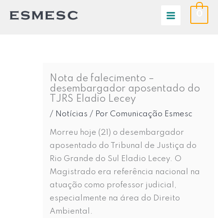
Ir
0
para
o
conteúdo
Nota de falecimento –
desembargador aposentado do
TJRS Eladio Lecey
/
Notícias
/ Por
Comunicação Esmesc
Morreu hoje (21) o desembargador
aposentado do Tribunal de Justiça do
Rio Grande do Sul Eladio Lecey. O
Magistrado era referência nacional na
atuação como professor judicial,
especialmente na área do Direito
Ambiental.