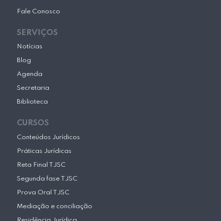
Fale Conosco
SERVIÇOS
Notícias
Blog
Agenda
Secretaria
Biblioteca
CURSOS
Conteúdos Jurídicos
Práticas Jurídicas
Reta Final TJSC
Segunda fase TJSC
Prova Oral TJSC
Mediação e conciliação
Residência Jurídica