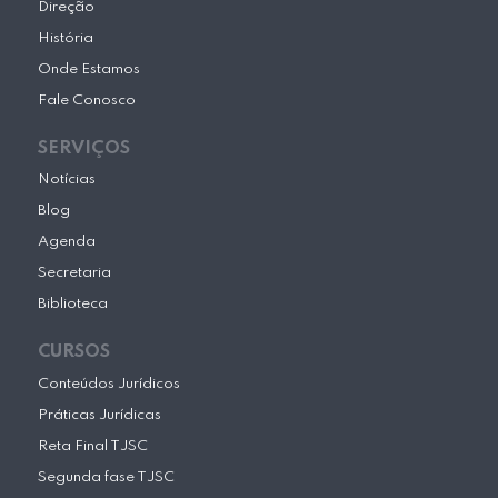
m
Direção
História
Onde Estamos
Fale Conosco
SERVIÇOS
Notícias
Blog
Agenda
Secretaria
Biblioteca
CURSOS
Conteúdos Jurídicos
Práticas Jurídicas
Reta Final TJSC
Segunda fase TJSC