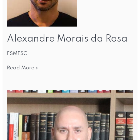
Alexandre Morais da Rosa
ESMESC
Read More »
Airton
Chaves
Júnior