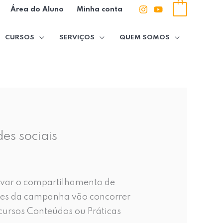
0
Área do Aluno
Minha conta
CURSOS
SERVIÇOS
QUEM SOMOS
es sociais
ivar o compartilhamento de
ntes da campanha vão concorrer
cursos Conteúdos ou Práticas