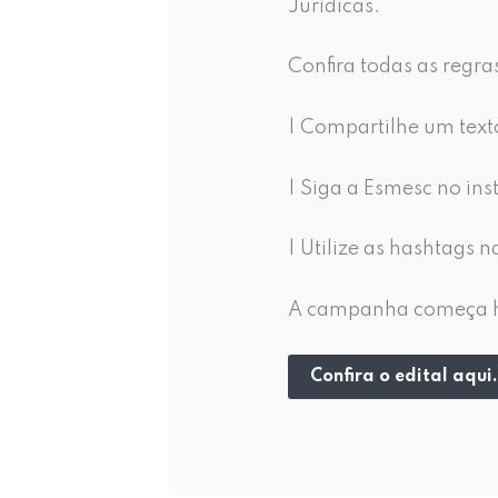
Jurídicas.
Confira todas as regra
| Compartilhe um text
| Siga a Esmesc no in
| Utilize as hashtag
A campanha começa hoj
Confira o edital aqui.