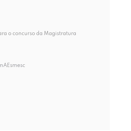
ara o concurso da Magistratura
ComAEsmesc