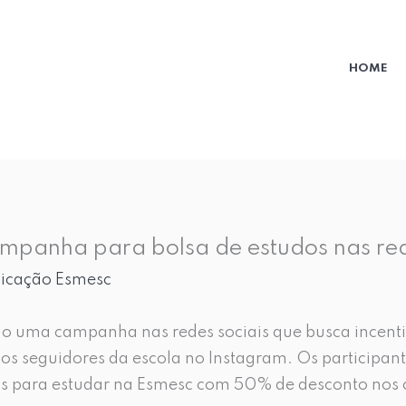
HOME
mpanha para bolsa de estudos nas red
cação Esmesc
do uma campanha nas redes sociais que busca incent
e os seguidores da escola no Instagram. Os participa
s para estudar na Esmesc com 50% de desconto nos 