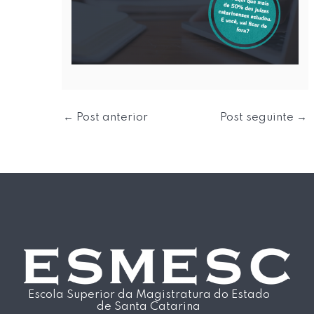
←
Post anterior
Post seguinte
→
Escola Superior da Magistratura do Estado
de Santa Catarina