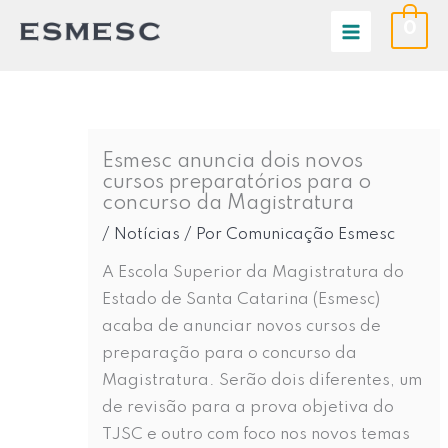
Ir
0
para
o
conteúdo
Esmesc anuncia dois novos
cursos preparatórios para o
concurso da Magistratura
/
Notícias
/ Por
Comunicação Esmesc
A Escola Superior da Magistratura do
Estado de Santa Catarina (Esmesc)
acaba de anunciar novos cursos de
preparação para o concurso da
Magistratura. Serão dois diferentes, um
de revisão para a prova objetiva do
TJSC e outro com foco nos novos temas