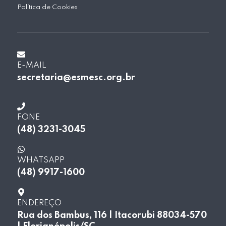
Política de Cookies
E-MAIL
secretaria@esmesc.org.br
FONE
(48) 3231-3045
WHATSAPP
(48) 9917-1600
ENDEREÇO
Rua dos Bambus, 116 | Itacorubi 88034-570