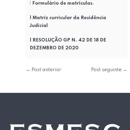
|
Formulário de matrículas.
| Matriz curricular da Residência
Judicial
| RESOLUÇÃO GP N. 42 DE 18 DE
DEZEMBRO DE 2020
←
Post anterior
Post seguinte
→