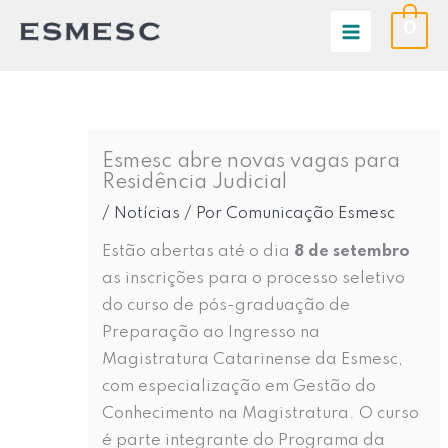
Ir
0
para
o
conteúdo
Esmesc abre novas vagas para
Residência Judicial
/
Notícias
/ Por
Comunicação Esmesc
Estão abertas até o dia
8 de setembro
as inscrições para o processo seletivo
do curso de pós-graduação de
Preparação ao Ingresso na
Magistratura Catarinense da Esmesc,
com especialização em Gestão do
Conhecimento na Magistratura. O curso
é parte integrante do Programa da