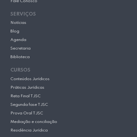
Fale Conosco
SERVIÇOS
Notícias
Blog
Agenda
Secretaria
Biblioteca
CURSOS
Conteúdos Jurídicos
Práticas Jurídicas
Reta Final TJSC
Segunda fase TJSC
Prova Oral TJSC
Mediação e conciliação
Residência Jurídica