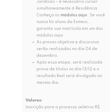
Jurídicas – é necessário cursar
simultaneamente à Residência.
Conheça os
módulos aqui
. Se você
nunca foi aluno da Esmesc,
garanta sua matrícula em um dos
módulos aqui.
As provas objetiva e discursiva
serão realizadas no dia 04 de
dezembro.
Após essa etapa, será realizada
prova de títulos no dia 13/12 e o
resultado final será divulgado no
mesmo dia.
Valores:
Inscrição para o processo seletivo R$