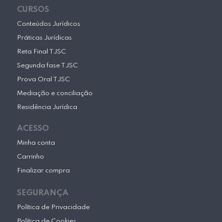
CURSOS
Conteúdos Jurídicos
Práticas Jurídicas
Reta Final TJSC
Segunda fase TJSC
Prova Oral TJSC
Mediação e conciliação
Residência Jurídica
ACESSO
Minha conta
Carrinho
Finalizar compra
SEGURANÇA
Política de Privacidade
Política de Cookies