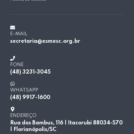
E-MAIL
secretaria@esmesc.org.br
FONE
(48) 3231-3045
WHATSAPP
(48) 9917-1600
ENDEREÇO
Rua dos Bambus, 116 | Itacorubi 88034-570
| Florianópolis/SC