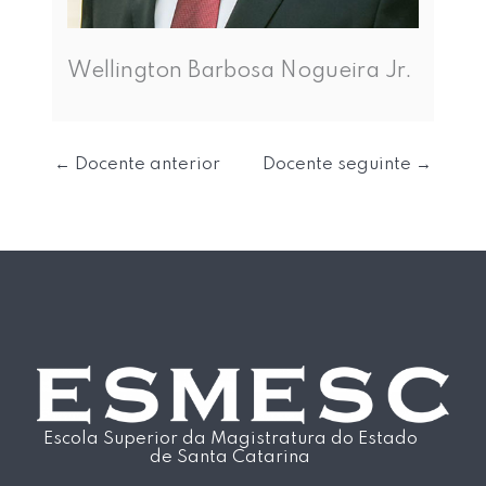
Wellington Barbosa Nogueira Jr.
←
Docente anterior
Docente seguinte
→
Escola Superior da Magistratura do Estado
de Santa Catarina