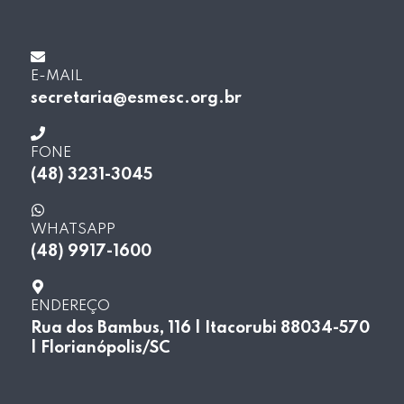
E-MAIL
secretaria@esmesc.org.br
FONE
(48) 3231-3045
WHATSAPP
(48) 9917-1600
ENDEREÇO
Rua dos Bambus, 116 | Itacorubi 88034-570
| Florianópolis/SC