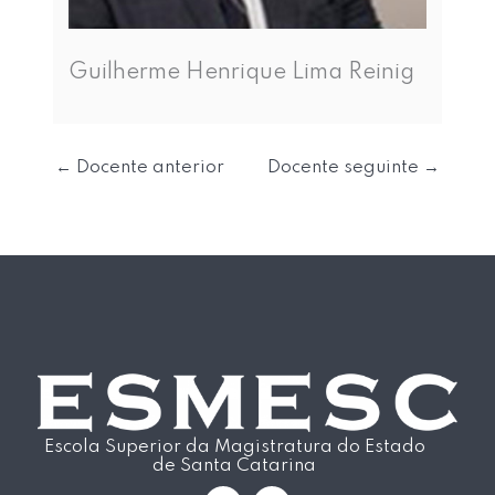
Guilherme Henrique Lima Reinig
←
Docente anterior
Docente seguinte
→
Escola Superior da Magistratura do Estado
de Santa Catarina
I
Y