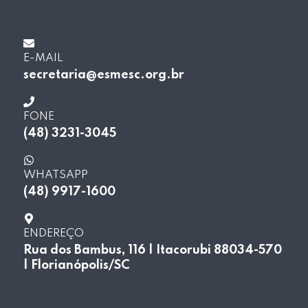
E-MAIL
secretaria@esmesc.org.br
FONE
(48) 3231-3045
WHATSAPP
(48) 9917-1600
ENDEREÇO
Rua dos Bambus, 116 | Itacorubi 88034-570
| Florianópolis/SC