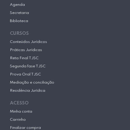
Agenda
Secretaria
Biblioteca
CURSOS
Conteúdos Jurídicos
Práticas Jurídicas
Reta Final TJSC
Segunda fase TJSC
Prova Oral TJSC
Mediação e conciliação
Residência Jurídica
ACESSO
Minha conta
Carrinho
Finalizar compra